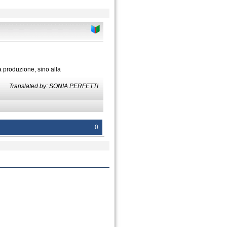
a produzione, sino alla
Translated by: SONIA PERFETTI
0