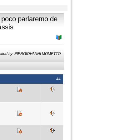
ra poco parlaremo de
assis
lated by: PIERGIOVANNI MOMETTO
44