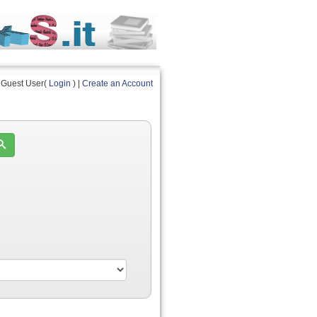
Guest User(
Login
) |
Create an Account