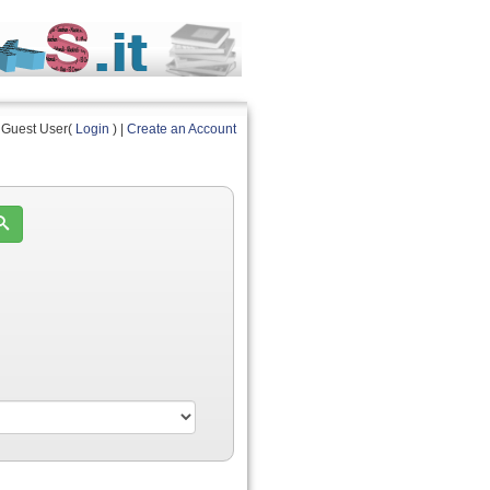
Guest User(
Login
) |
Create an Account