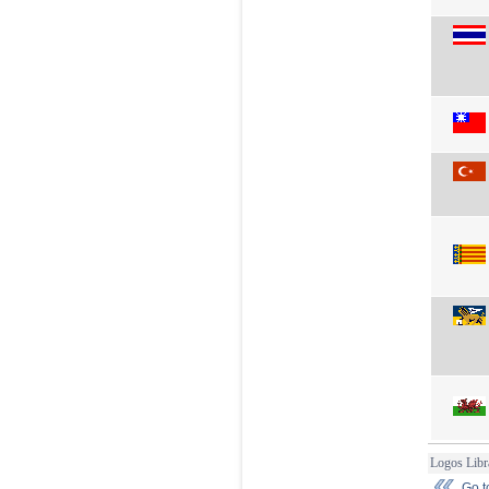
Logos Libr
Go 