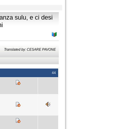
anza sulu, e ci desi
ni
Translated by: CESARE PAVONE
44