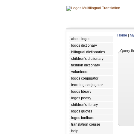
Home
|
My
about logos
logos dictionary
Query th
bilingual dictionaries
children's dictionary
fashion dictionary
volunteers
logos conjugator
learning conjugator
logos library
logos poetry
children's library
logos quotes
logos toolbars
translation course
help