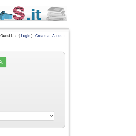
Guest User(
Login
) |
Create an Account