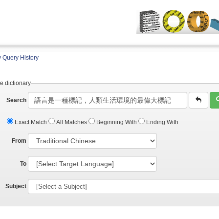
 Query History
e dictionary
Search
Exact Match
All Matches
Beginning With
Ending With
From
To
Subject