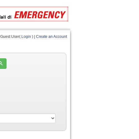
Guest User(
Login
) |
Create an Account