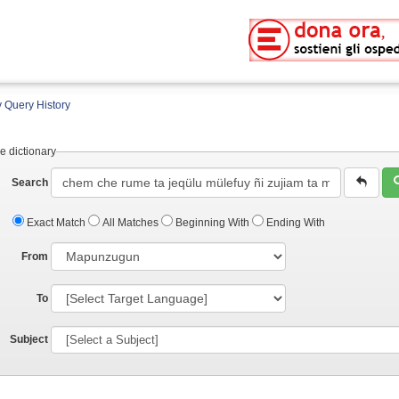
 Query History
e dictionary
Search
Exact Match
All Matches
Beginning With
Ending With
From
To
Subject