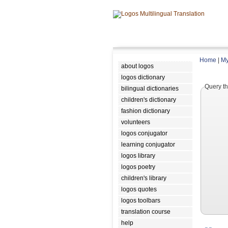
Home
|
My
about logos
logos dictionary
Query th
bilingual dictionaries
children's dictionary
fashion dictionary
volunteers
logos conjugator
learning conjugator
logos library
logos poetry
children's library
logos quotes
logos toolbars
translation course
help