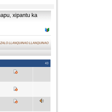
apu, xipantu ka
GONZALO LLANQUINAO LLANQUINAO
43