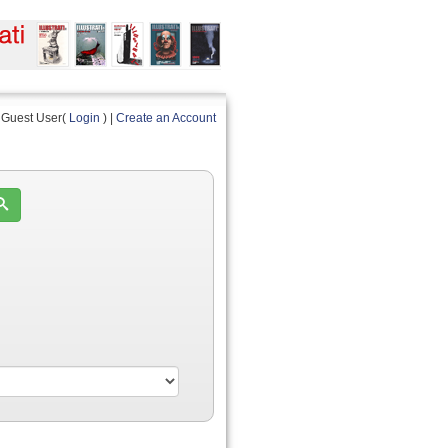
Guest User(
Login
) |
Create an Account