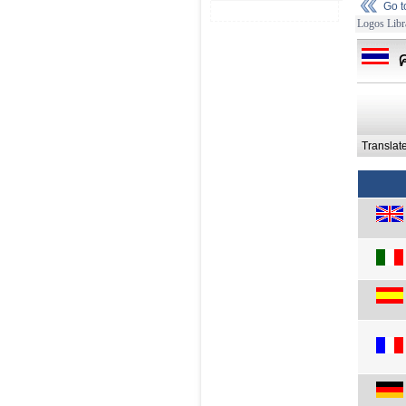
Go 
Logos Libr
Translat