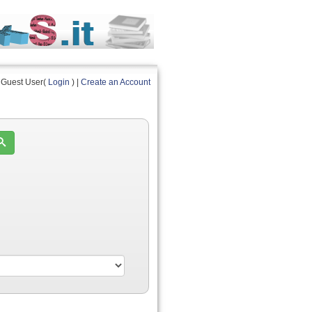
Guest User(
Login
) |
Create an Account