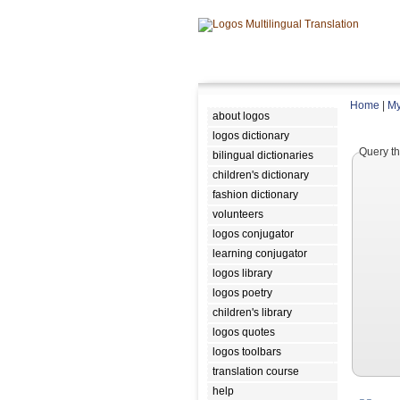
Home
|
My
about logos
logos dictionary
Query th
bilingual dictionaries
children's dictionary
fashion dictionary
volunteers
logos conjugator
learning conjugator
logos library
logos poetry
children's library
logos quotes
logos toolbars
translation course
help