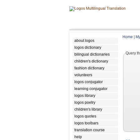
Home
|
My
about logos
logos dictionary
Query th
bilingual dictionaries
children's dictionary
fashion dictionary
volunteers
logos conjugator
learning conjugator
logos library
logos poetry
children's library
logos quotes
logos toolbars
translation course
help