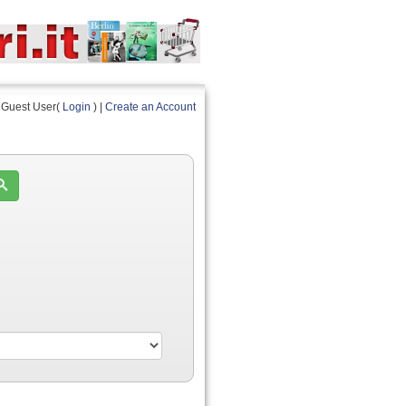
Guest User(
Login
) |
Create an Account