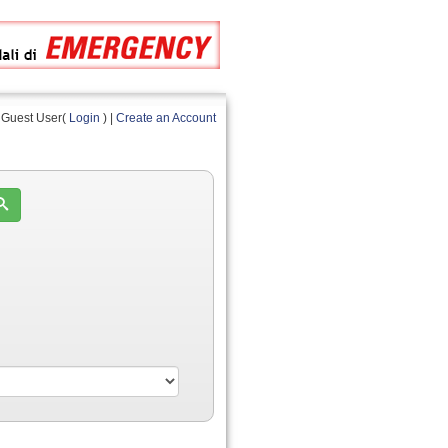
Guest User(
Login
) |
Create an Account