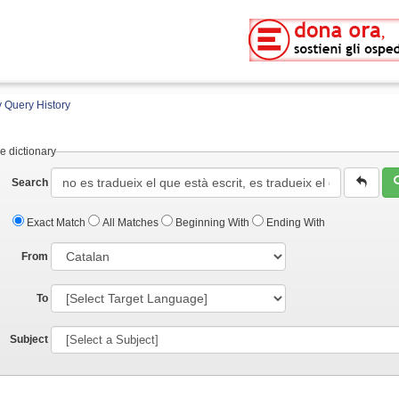
 Query History
e dictionary
Search
Exact Match
All Matches
Beginning With
Ending With
From
To
Subject