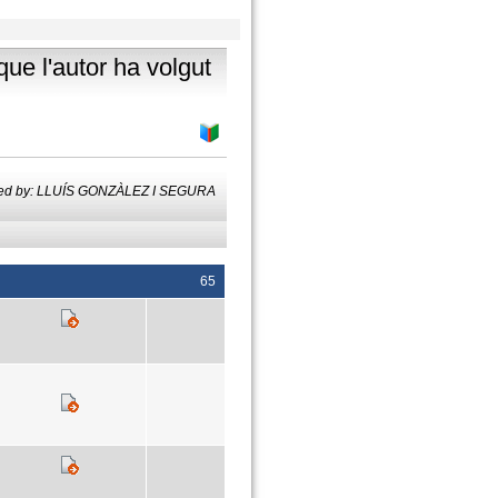
que l'autor ha volgut
ted by: LLUÍS GONZÀLEZ I SEGURA
65