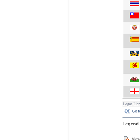
Logos Libr
Go 
Legend
View