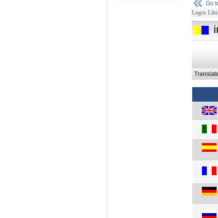
Go 
Logos Libr
Translat