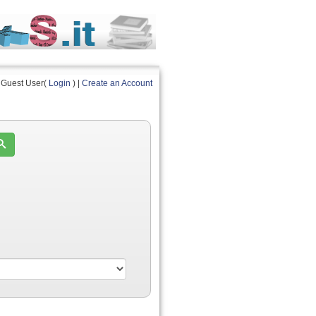
Guest User(
Login
) |
Create an Account