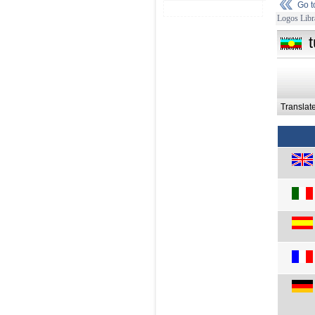
Go 
Logos Libr
Translat