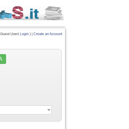
Guest User(
Login
) |
Create an Account