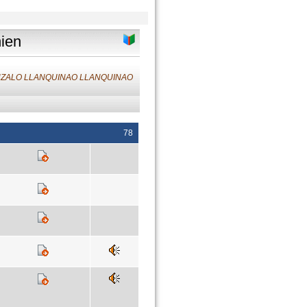
nien
GONZALO LLANQUINAO LLANQUINAO
78