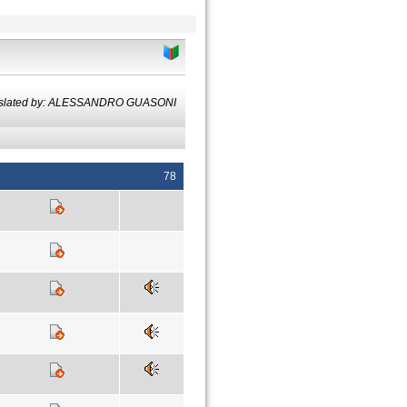
nslated by: ALESSANDRO GUASONI
78