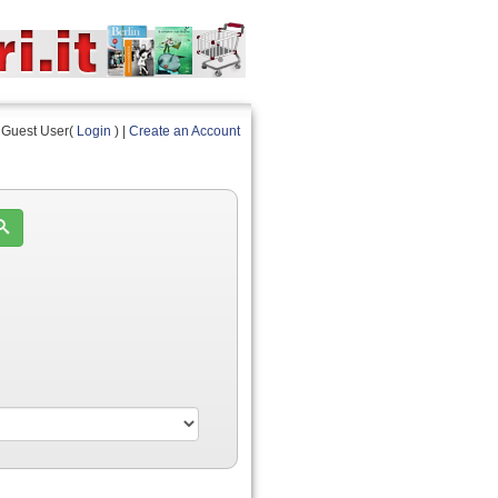
Guest User(
Login
) |
Create an Account