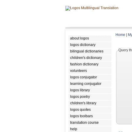
Home
|
My
about logos
logos dictionary
Query th
bilingual dictionaries
children's dictionary
fashion dictionary
volunteers
logos conjugator
learning conjugator
logos library
logos poetry
children's library
logos quotes
logos toolbars
translation course
help