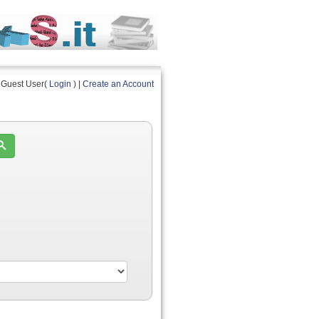
Guest User(
Login
) |
Create an Account