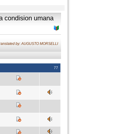
tra condision umana
ranslated by: AUGUSTO MORSELLI
77