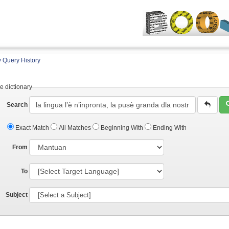
 Query History
e dictionary
Search
Exact Match
All Matches
Beginning With
Ending With
From
To
Subject