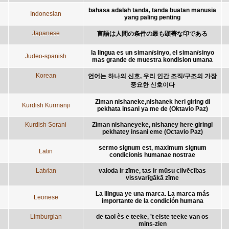
bahasa adalah tanda, tanda buatan manusia
Indonesian
yang paling penting
Japanese
言語は人間の条件の最も顕著な印である
la lingua es un siman/sinyo, el siman/sinyo
Judeo-spanish
mas grande de muestra kondision umana
Korean
언어는 하나의 신호, 우리 인간 조직/구조의 가장
중요한 신호이다
Ziman nishaneke,nishanek heri giring di
Kurdish Kurmanji
pekhata insani ya me de (Oktavio Paz)
Kurdish Sorani
Ziman nishaneyeke, nishaney here giringi
pekhatey insani eme (Octavio Paz)
sermo signum est, maximum signum
Latin
condicionis humanae nostrae
Latvian
valoda ir zīme, tas ir mūsu cilvēcības
vissvarīgākā zīme
La llingua ye una marca. La marca más
Leonese
importante de la condición humana
Limburgian
de taol ès e teeke, 't eiste teeke van os
mins-zien