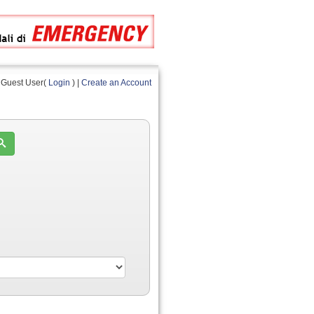
Guest User(
Login
) |
Create an Account