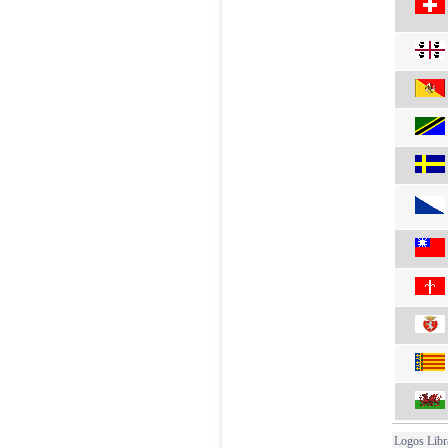
Logos Libr