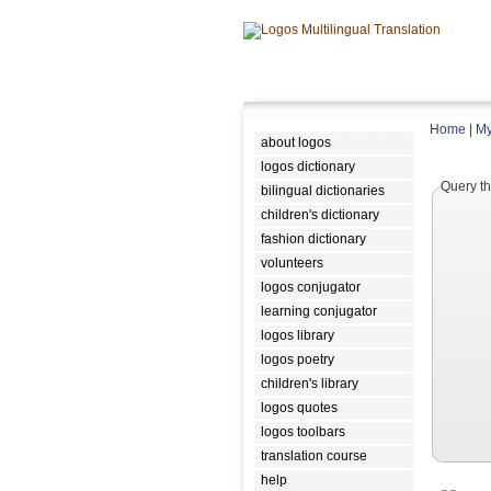
Home
|
My
about logos
logos dictionary
Query th
bilingual dictionaries
children's dictionary
fashion dictionary
volunteers
logos conjugator
learning conjugator
logos library
logos poetry
children's library
logos quotes
logos toolbars
translation course
help