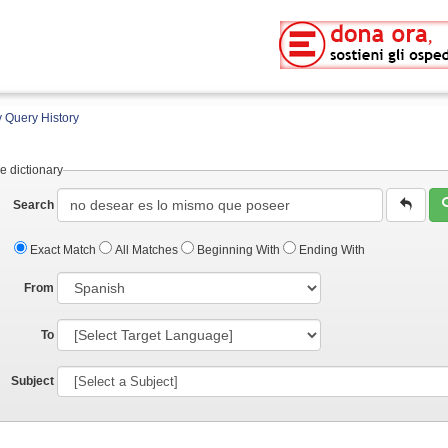
 Query History
e dictionary
Search
Exact Match
All Matches
Beginning With
Ending With
From
To
Subject