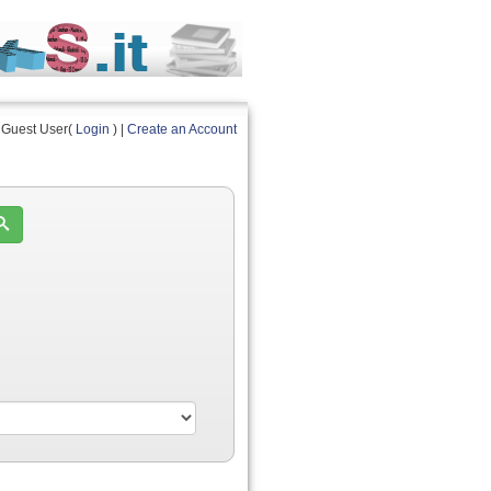
Guest User(
Login
) |
Create an Account