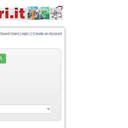
Guest User(
Login
) |
Create an Account