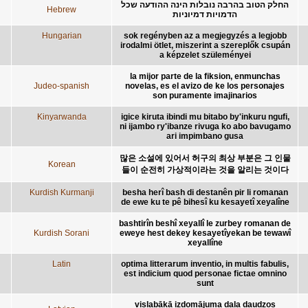
החלק הטוב בהרבה נובלות הינה ההודעה שכל
Hebrew
הדמויות דמיוניות
Hungarian
sok regényben az a megjegyzés a legjobb
irodalmi ötlet, miszerint a szereplők csupán
a képzelet szüleményei
la mijor parte de la fiksion, enmunchas
Judeo-spanish
novelas, es el avizo de ke los personajes
son puramente imajinarios
Kinyarwanda
igice kiruta ibindi mu bitabo by'inkuru ngufi,
ni ijambo ry'ibanze rivuga ko abo bavugamo
ari impimbano gusa
많은 소설에 있어서 허구의 최상 부분은 그 인물
Korean
들이 순전히 가상적이라는 것을 알리는 것이다
Kurdish Kurmanji
besha herî bash di destanên pir li romanan
de ewe ku te pê bihesî ku kesayetî xeyalîne
bashtirîn beshî xeyallî le zurbey romanan de
Kurdish Sorani
eweye hest dekey kesayetîyekan be tewawî
xeyallîne
Latin
optima litterarum inventio, in multis fabulis,
est indicium quod personae fictae omnino
sunt
vislabākā izdomājuma daļa daudzos