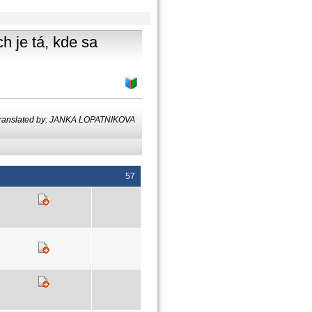
h je tá, kde sa
ranslated by: JANKA LOPATNIKOVA
57