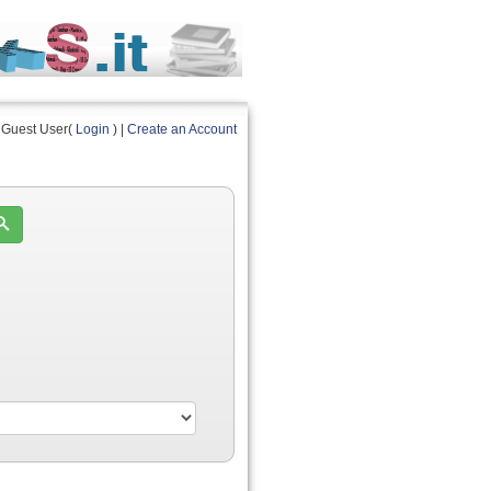
Guest User(
Login
) |
Create an Account