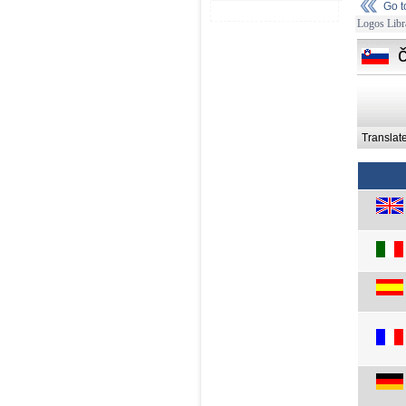
Go 
Logos Libr
Translat