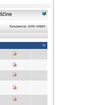
nščine
Translated by: JURE VRBEK
75