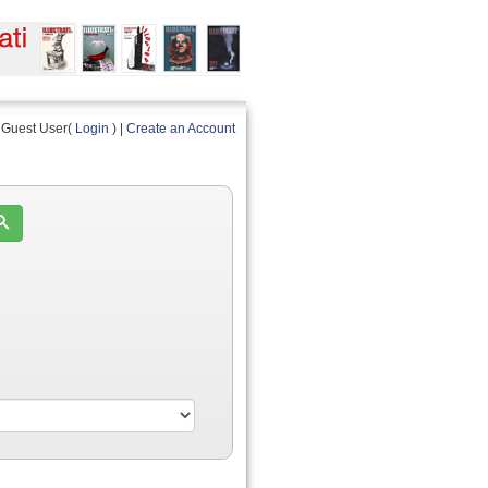
Guest User(
Login
) |
Create an Account