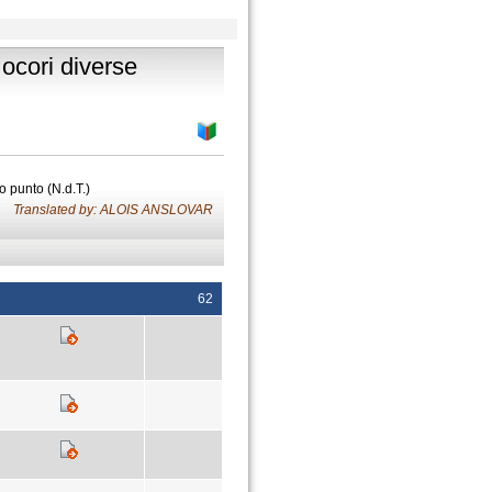
e ocori diverse
o punto (N.d.T.)
Translated by: ALOIS ANSLOVAR
62