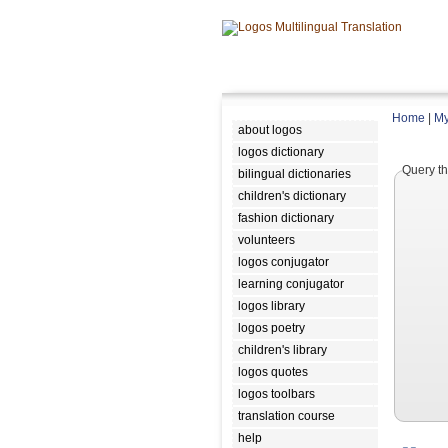
Home
|
My
about logos
logos dictionary
Query th
bilingual dictionaries
children's dictionary
fashion dictionary
volunteers
logos conjugator
learning conjugator
logos library
logos poetry
children's library
logos quotes
logos toolbars
translation course
help