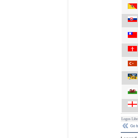
Logos Libr
Go 