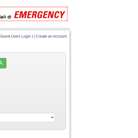
Guest User(
Login
) |
Create an Account