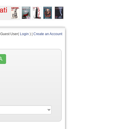
Guest User(
Login
) |
Create an Account