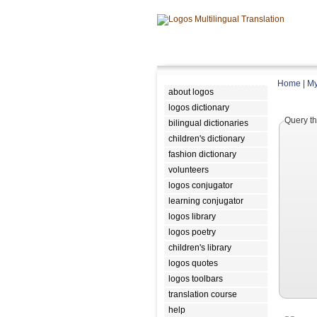
Home
|
My
about logos
logos dictionary
Query th
bilingual dictionaries
children's dictionary
fashion dictionary
volunteers
logos conjugator
learning conjugator
logos library
logos poetry
children's library
logos quotes
logos toolbars
translation course
help