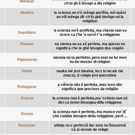
Mantuan
ch’at gh è bisogn a dla religion
Mudnés
la scienza an n'è mènga perfêta, mò quàst
an vôl mènga dîr ch'èt ghê bisèign ed la
religiòun
'a scienza nn'è preffetta, ma chesto nun vo
Napulitano
ricere ca t'he 'a servì r''a religgione
Paduan
ea siensa no ea xé perfeta, ma questo no
significa che te ghé bisogno dea reigiòn
siensia no ta perfekto, pero esei no ke men
Papiamentu
ku bo mester di religion
Polish
nauka nie jest idealna, lecz to wcale nie
znaczy, iż religia jest potrzebna
a ciência não é perfeita, mas isso não
Portuguese
significa que precises da religião
Praiese
la scienza nun è perfetta,ma 'cchistu nun vò
dici ca tenisi bisuognu dilla religgione
la scienza nun è perfetta, ma manco vor´di´
Roman
che ciabbia bisogno della religgione, però ...
Romanian
ştiinţa nu e perfectă dar asta nu înseamnă
că ai nevoie de religie