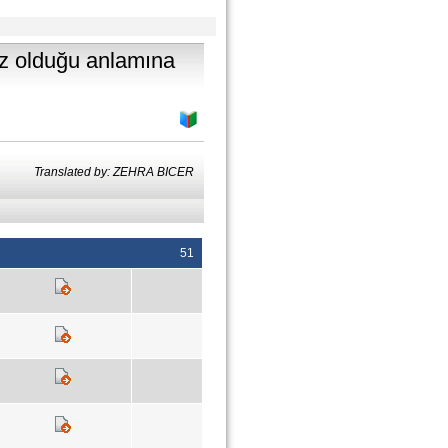
ız olduğu anlamına
Translated by: ZEHRA BICER
51