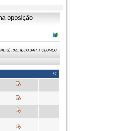
ma oposição
y: ANDRÉ PACHECO BARTHOLOMEU
57