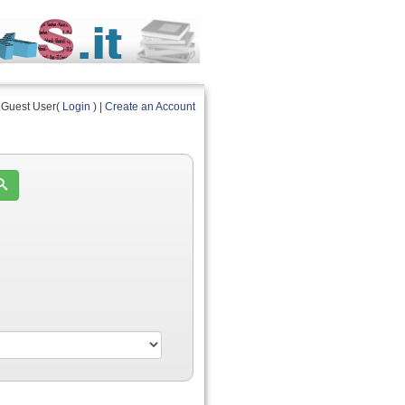
Guest User(
Login
) |
Create an Account