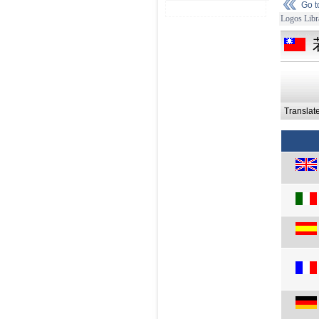
Go 
Logos Libr
Translat