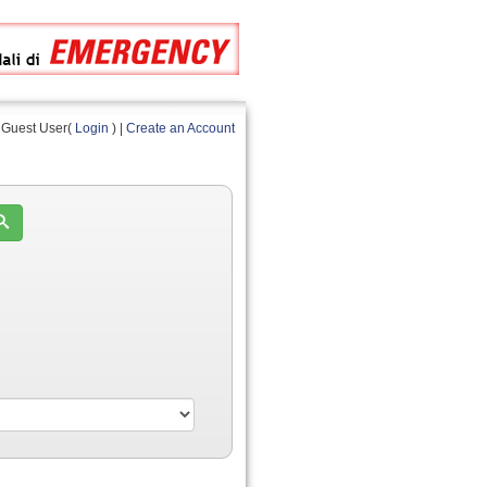
Guest User(
Login
) |
Create an Account