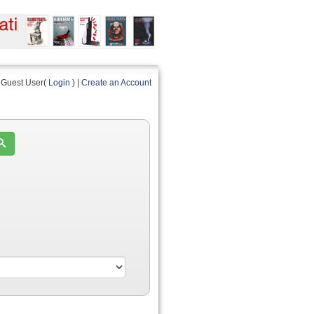
Guest User(
Login
) |
Create an Account