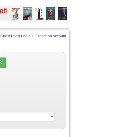
Guest User(
Login
) |
Create an Account