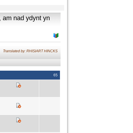
h, am nad ydynt yn
Translated by: RHISIART HINCKS
65