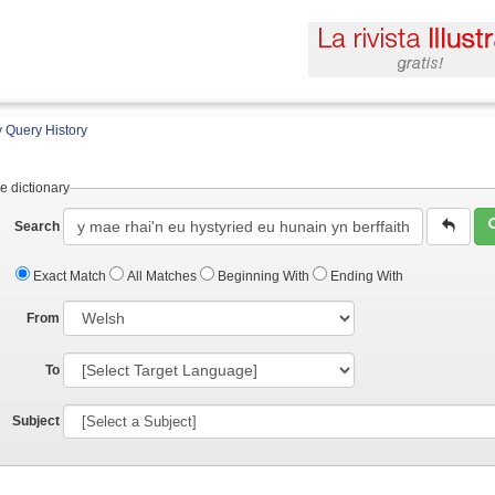
 Query History
e dictionary
Search
Exact Match
All Matches
Beginning With
Ending With
From
To
Subject