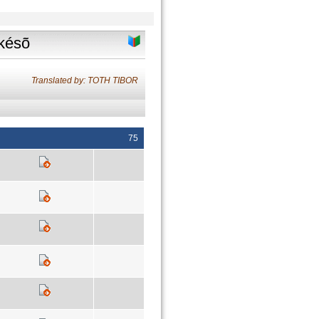
késõ
Translated by: TOTH TIBOR
75