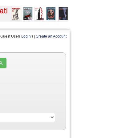
Guest User(
Login
) |
Create an Account