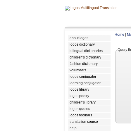
Home
|
My
about logos
logos dictionary
Query th
bilingual dictionaries
children's dictionary
fashion dictionary
volunteers
logos conjugator
learning conjugator
logos library
logos poetry
children's library
logos quotes
logos toolbars
translation course
help