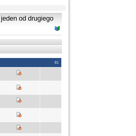
 jeden od drugiego
81