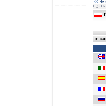
Go 
Logos Libr
Translat