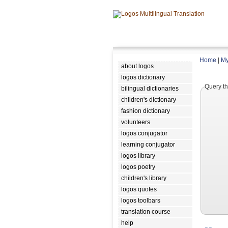
Home
|
My
about logos
logos dictionary
Query th
bilingual dictionaries
children's dictionary
fashion dictionary
volunteers
logos conjugator
learning conjugator
logos library
logos poetry
children's library
logos quotes
logos toolbars
translation course
help