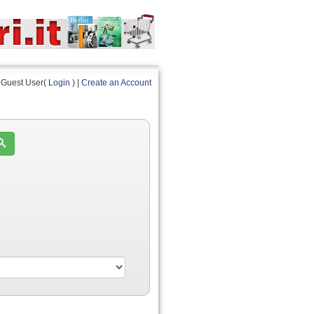
Guest User(
Login
) |
Create an Account