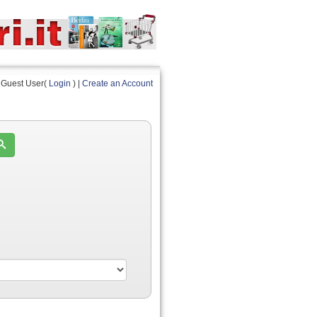
Guest User(
Login
) |
Create an Account