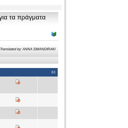
για τα πράγματα
Translated by: ANNA SIMANDIRAKI
63