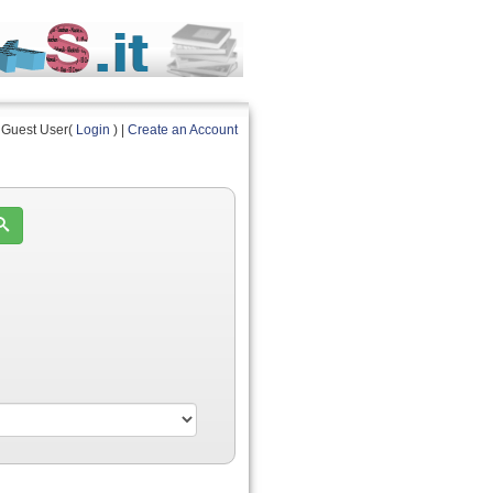
Guest User(
Login
) |
Create an Account