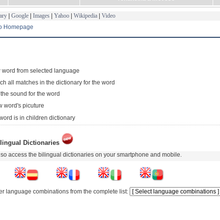
ary
|
Google
|
Images
|
Yahoo
|
Wikipedia
|
Video
to Homepage
 word from selected language
ch all matches in the dictionary for the word
 the sound for the word
 word's picuture
word is in children dictionary
lingual Dictionaries
so access the bilingual dictionaries on your smartphone and mobile.
er language combinations from the complete list: