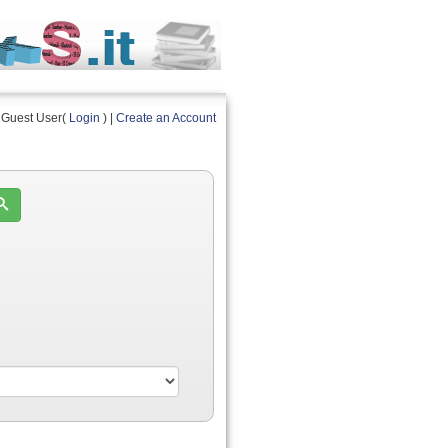
Guest User(
Login
) |
Create an Account