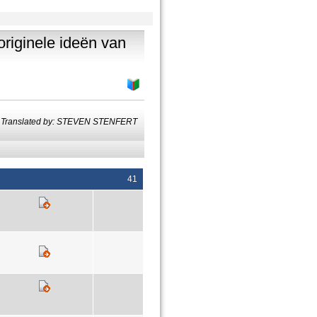
originele ideën van
Translated by: STEVEN STENFERT
41