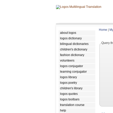
Home
|
My
about logos
logos dictionary
Query th
bilingual dictionaries
children's dictionary
fashion dictionary
volunteers
logos conjugator
learning conjugator
logos library
logos poetry
children's library
logos quotes
logos toolbars
translation course
help