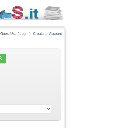
Guest User(
Login
) |
Create an Account