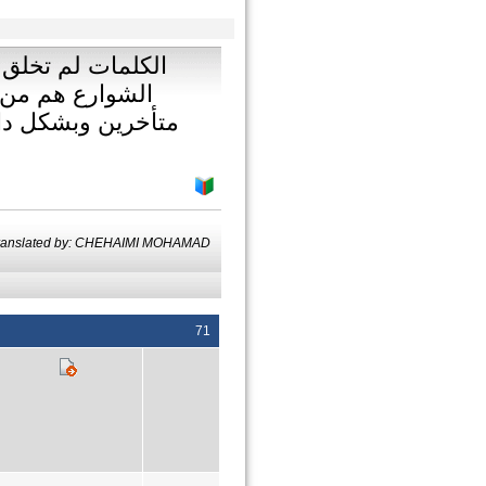
الكلمات لم تخلق 
الشوارع هم من 
متأخرين وبشكل دائ
ranslated by: CHEHAIMI MOHAMAD
71