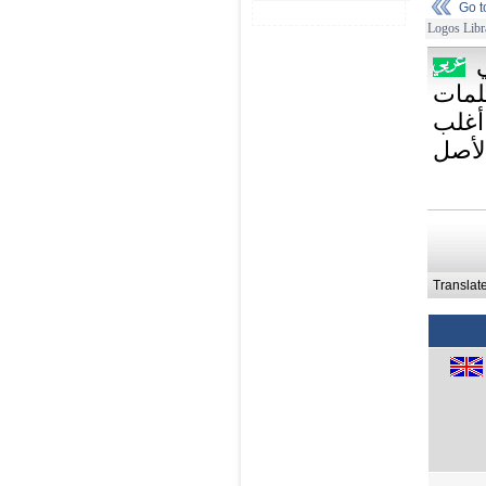
Go 
Logos Libr
لمات
أغلب
الأصل
Translat