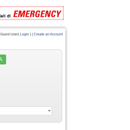
Guest User(
Login
) |
Create an Account