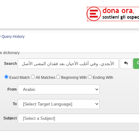
 Query History
e dictionary
Search
Exact Match
All Matches
Beginning With
Ending With
From
To
Subject