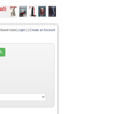
Guest User(
Login
) |
Create an Account