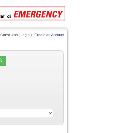
Guest User(
Login
) |
Create an Account