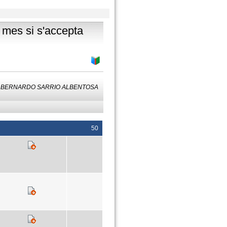
 mes si s'accepta
by: BERNARDO SARRIO ALBENTOSA
50