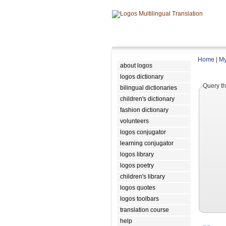
Home
|
My
about logos
logos dictionary
Query th
bilingual dictionaries
children's dictionary
fashion dictionary
volunteers
logos conjugator
learning conjugator
logos library
logos poetry
children's library
logos quotes
logos toolbars
translation course
help