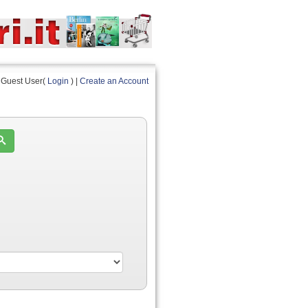
Guest User(
Login
) |
Create an Account