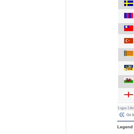
Logos Libr
Go 
Legend