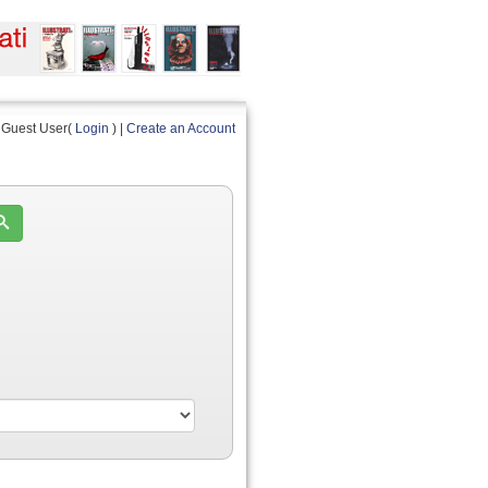
Guest User(
Login
) |
Create an Account