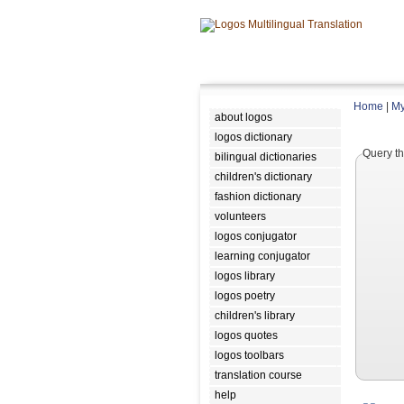
Home
|
My
about logos
logos dictionary
Query th
bilingual dictionaries
children's dictionary
fashion dictionary
volunteers
logos conjugator
learning conjugator
logos library
logos poetry
children's library
logos quotes
logos toolbars
translation course
help