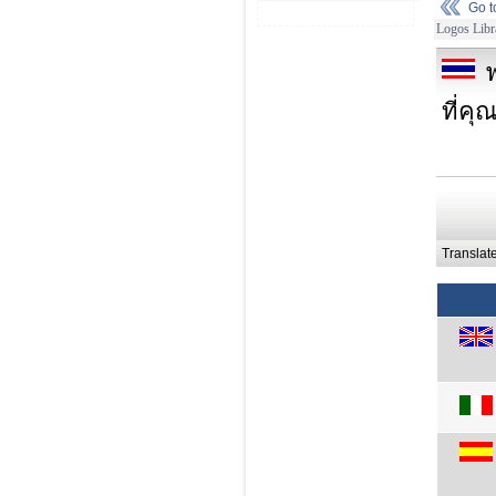
Go 
Logos Libr
ที่คุ
Translat