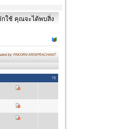
ักใช้ คุณจะได้พบสิ่ง
lated by: PAKORN KRISPRACHANT
75