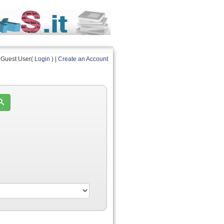
Guest User(
Login
) |
Create an Account