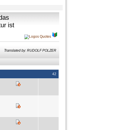
 das
ur ist
Translated by: RUDOLF POLZER
42