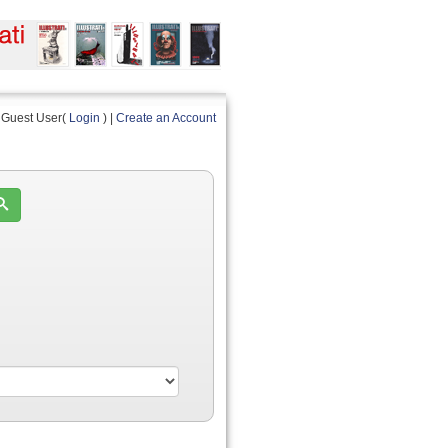
Guest User(
Login
) |
Create an Account