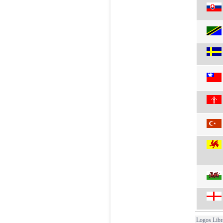
Logos Libr