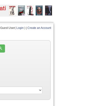
Guest User(
Login
) |
Create an Account