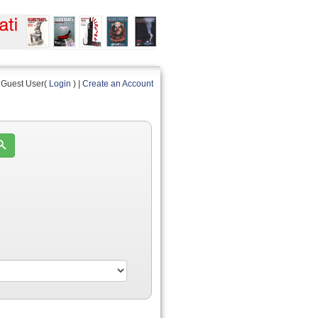
Guest User(
Login
) |
Create an Account