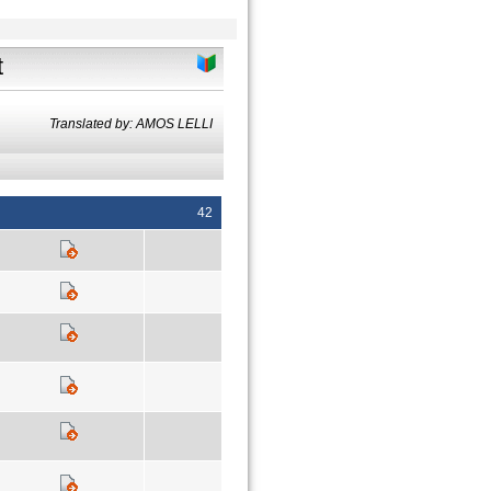
t
Translated by: AMOS LELLI
42