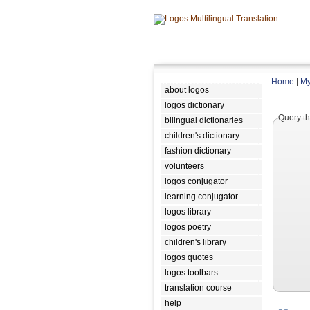
Home
|
My
about logos
logos dictionary
Query th
bilingual dictionaries
children's dictionary
fashion dictionary
volunteers
logos conjugator
learning conjugator
logos library
logos poetry
children's library
logos quotes
logos toolbars
translation course
help