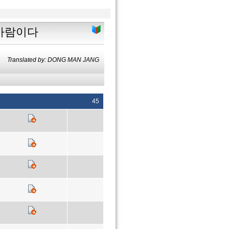
 사람이다
Translated by: DONG MAN JANG
45