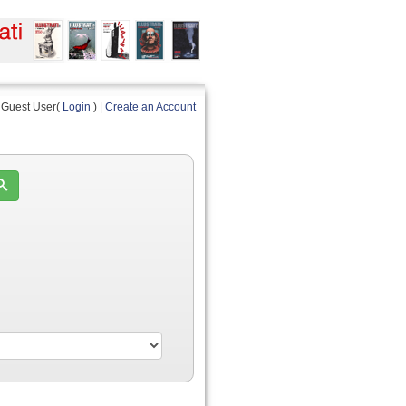
Guest User(
Login
) |
Create an Account