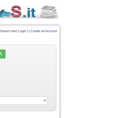
Guest User(
Login
) |
Create an Account