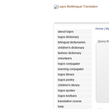
Home
|
My
about logos
logos dictionary
Query th
bilingual dictionaries
children's dictionary
fashion dictionary
volunteers
logos conjugator
learning conjugator
logos library
logos poetry
children's library
logos quotes
logos toolbars
translation course
help