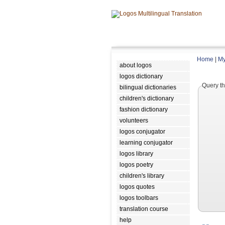
Home
|
My
about logos
logos dictionary
Query th
bilingual dictionaries
children's dictionary
fashion dictionary
volunteers
logos conjugator
learning conjugator
logos library
logos poetry
children's library
logos quotes
logos toolbars
translation course
help