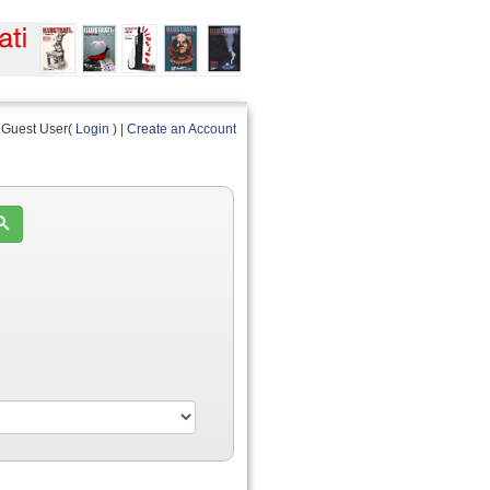
Guest User(
Login
) |
Create an Account