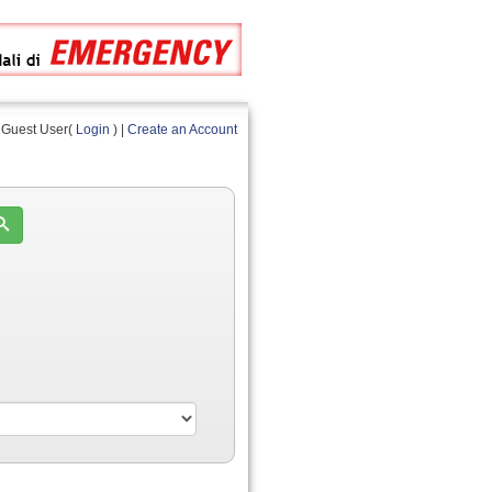
Guest User(
Login
) |
Create an Account