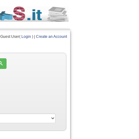
Guest User(
Login
) |
Create an Account