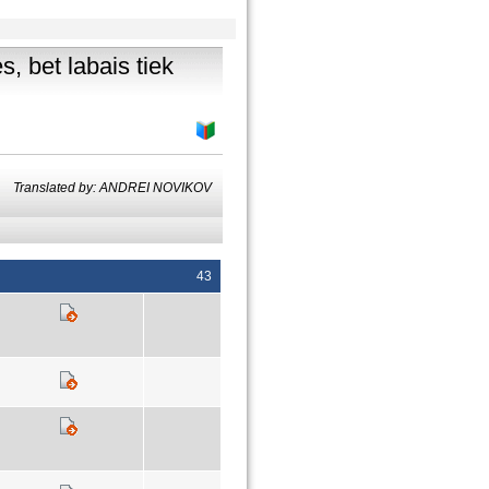
, bet labais tiek
Translated by: ANDREI NOVIKOV
43