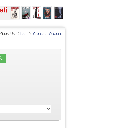
Guest User(
Login
) |
Create an Account