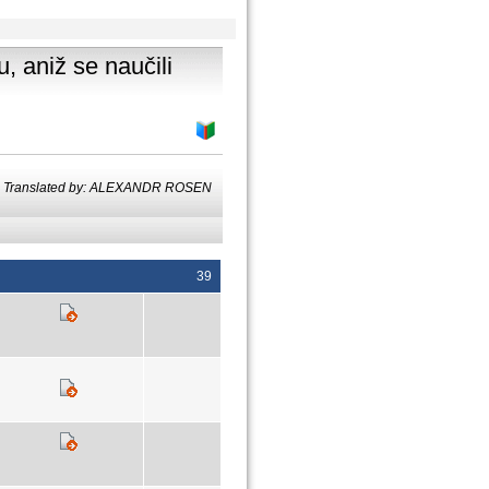
, aniž se naučili
Translated by: ALEXANDR ROSEN
39