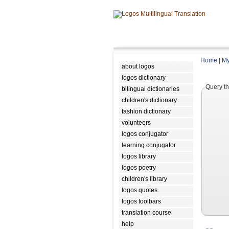
Home
|
My
about logos
logos dictionary
Query th
bilingual dictionaries
children's dictionary
fashion dictionary
volunteers
logos conjugator
learning conjugator
logos library
logos poetry
children's library
logos quotes
logos toolbars
translation course
help