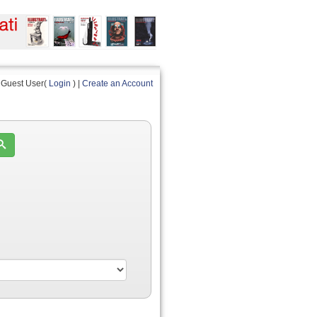
Guest User(
Login
) |
Create an Account