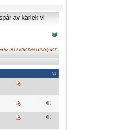
spår av kärlek vi
ted by: ULLA KRISTINA LUNDQUIST
51