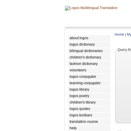
Home
|
My
about logos
logos dictionary
Query th
bilingual dictionaries
children's dictionary
fashion dictionary
volunteers
logos conjugator
learning conjugator
logos library
logos poetry
children's library
logos quotes
logos toolbars
translation course
help