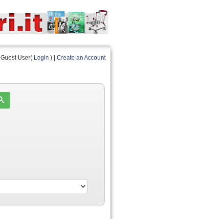
Guest User(
Login
) |
Create an Account