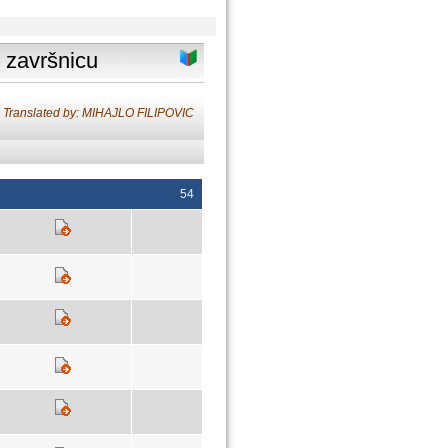
u završnicu
Translated by: MIHAJLO FILIPOVIC
54