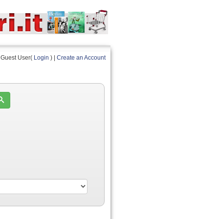
Guest User(
Login
) |
Create an Account