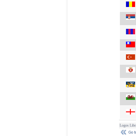
Logos Libr
Go 