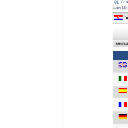
Go 
Logos Libr
Translat