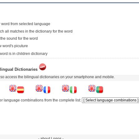
 word from selected language
ch all matches in the dictionary for the word
 the sound for the word
 word's picuture
word is in children dictionary
lingual Dictionaries
so access the bilingual dictionaries on your smartphone and mobile.
er language combinations from the complete list:
- about Logos -