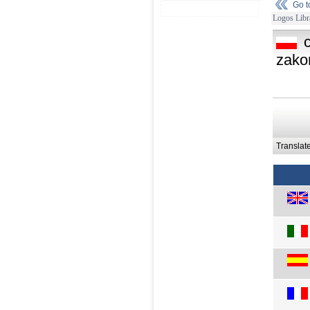
Go 
Logos Libr
zako
Translat