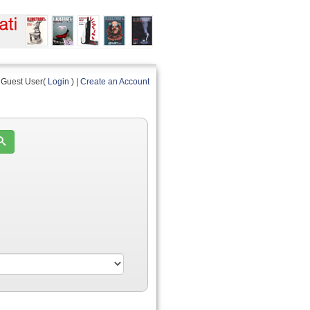
Guest User(
Login
) |
Create an Account