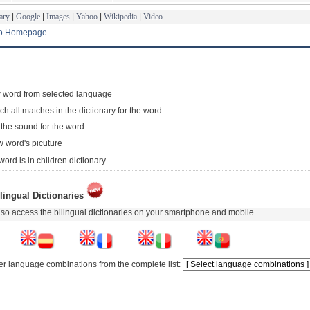
ary
|
Google
|
Images
|
Yahoo
|
Wikipedia
|
Video
to Homepage
 word from selected language
ch all matches in the dictionary for the word
 the sound for the word
 word's picuture
word is in children dictionary
lingual Dictionaries
so access the bilingual dictionaries on your smartphone and mobile.
er language combinations from the complete list: